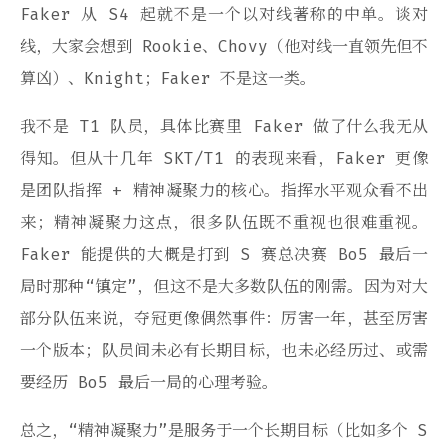
Faker 从 S4 起就不是一个以对线著称的中单。谈对
线，大家会想到 Rookie、Chovy（他对线一直领先但不
算凶）、Knight；Faker 不是这一类。
我不是 T1 队员，具体比赛里 Faker 做了什么我无从
得知。但从十几年 SKT/T1 的表现来看，Faker 更像
是团队指挥 + 精神凝聚力的核心。指挥水平观众看不出
来；精神凝聚力这点，很多队伍既不重视也很难重视。
Faker 能提供的大概是打到 S 赛总决赛 Bo5 最后一
局时那种“镇定”，但这不是大多数队伍的刚需。因为对大
部分队伍来说，夺冠更像偶然事件：厉害一年，甚至厉害
一个版本；队员间未必有长期目标，也未必经历过、或需
要经历 Bo5 最后一局的心理考验。
总之，“精神凝聚力”是服务于一个长期目标（比如多个 S