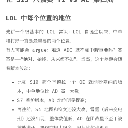
LOL 中每个位置的地位
先讲一个很基本的 LOL 常识：LOL 自诞生以来，中单
和打野一直是最重要的两个位置。
有人可能会 argue：难道 ADC 就不如中野重要吗？答
案是——“绝对、始终、从来都不如”。当然，这个差距会随
着版本波动：
比如 S10 那个辛德拉一个 QE 就能秒塞纳的版
本，中单地位比 AD 高一大截；
S7 香炉版本，AD 地位明显提高；
再往前，S4 地图和符文还没大改，雷霆（后来变电
刑）还没出现，整体数值低，AD 在团战里不至于被
技能灌死，操作空间大很多，因此地位也更高。