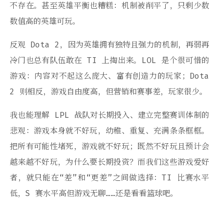
不存在。甚至英雄平衡也糟糕：机制被削平了，只剩少数
数值高的英雄可玩。
反观 Dota 2，因为英雄拥有独特且强力的机制，再弱再
冷门也总有队伍敢在 TI 上掏出来。LOL 是个很可惜的
游戏：内容对不起这么庞大、富有创造力的玩家；Dota
2 则相反，游戏自由度高，但营销和赛事差，玩家很少。
我也能理解 LPL 战队对长期投入、建立完整赛训体制的
悲观：游戏本身就不好玩，幼稚、重复、充满条条框框。
把所有可能性堵死，游戏就不好玩；既然不好玩且预计会
越来越不好玩，为什么要长期投资？而我们这些游戏爱好
者，就只能在“差”和“更差”之间做选择：TI 比赛水平
低，S 赛水平高但游戏无聊……还是看看篮球吧。