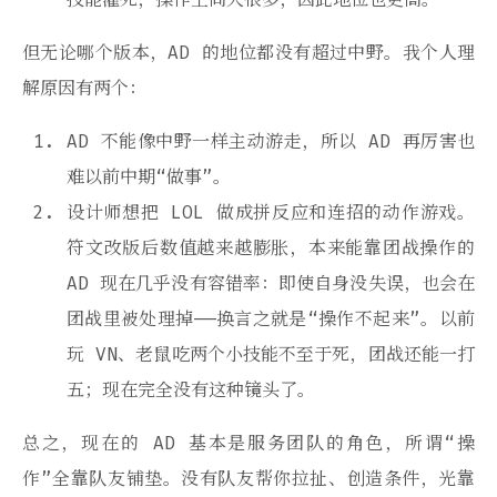
但无论哪个版本，AD 的地位都没有超过中野。我个人理
解原因有两个：
AD 不能像中野一样主动游走，所以 AD 再厉害也
难以前中期“做事”。
设计师想把 LOL 做成拼反应和连招的动作游戏。
符文改版后数值越来越膨胀，本来能靠团战操作的
AD 现在几乎没有容错率：即使自身没失误，也会在
团战里被处理掉——换言之就是“操作不起来”。以前
玩 VN、老鼠吃两个小技能不至于死，团战还能一打
五；现在完全没有这种镜头了。
总之，现在的 AD 基本是服务团队的角色，所谓“操
作”全靠队友铺垫。没有队友帮你拉扯、创造条件，光靠