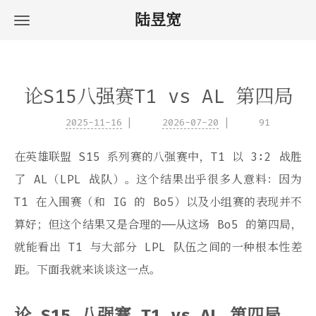
陆昱宽
论S15八强赛T1 vs AL 第四局
2025-11-16
2026-07-20
91
在英雄联盟 S15 系列赛的八强赛中，T1 以 3:2 战胜
了 AL（LPL 战队）。这个结果出乎很多人意料：因为
T1 在入围赛（和 IG 的 Bo5）以及小组赛的表现并不
算好；但这个结果又是合理的——从这场 Bo5 的第四局，
就能看出 T1 与大部分 LPL 队伍之间的一种根本性差
距。下面我就来谈谈这一点。
论 S15 八强赛 T1 vs AL 第四局