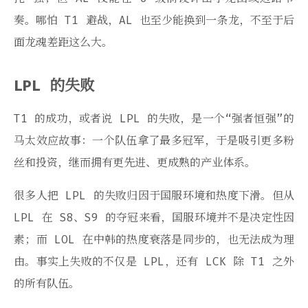
奏。哪怕 T1 避战，AL 也至少能换到一条龙，不至于后
面龙魂差距这么大。
LPL 的失败
T1 的成功，或者说 LPL 的失败，是一个“强者恒强”的
马太效应故事：一个队伍拿了最多冠军，于是吸引更多粉
丝和投资，继而拥有更先进、更成熟的产业体系。
很多人把 LPL 的失败归因于国服环境和热度下滑。但从
LPL 在 S8、S9 的夺冠来看，国服环境并不是决定性因
素；而 LOL 在中韩的热度衰落是同步的，也无法成为理
由。事实上失败的不仅是 LPL，还有 LCK 除 T1 之外
的所有队伍。