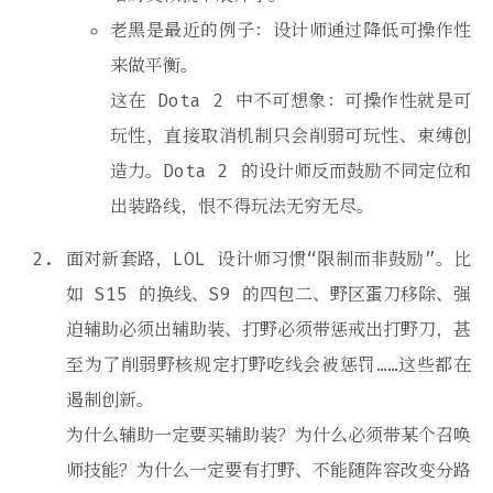
老黑是最近的例子：设计师通过降低可操作性
来做平衡。
这在 Dota 2 中不可想象：可操作性就是可
玩性，直接取消机制只会削弱可玩性、束缚创
造力。Dota 2 的设计师反而鼓励不同定位和
出装路线，恨不得玩法无穷无尽。
面对新套路，LOL 设计师习惯“限制而非鼓励”。比
如 S15 的换线、S9 的四包二、野区蛋刀移除、强
迫辅助必须出辅助装、打野必须带惩戒出打野刀，甚
至为了削弱野核规定打野吃线会被惩罚……这些都在
遏制创新。
为什么辅助一定要买辅助装？为什么必须带某个召唤
师技能？为什么一定要有打野、不能随阵容改变分路