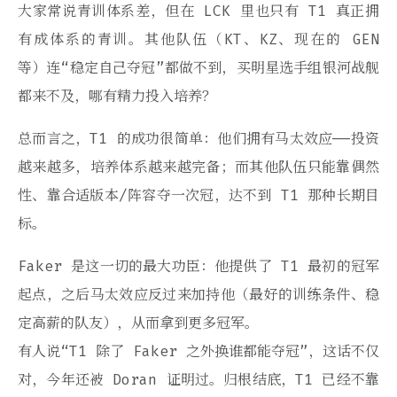
大家常说青训体系差，但在 LCK 里也只有 T1 真正拥
有成体系的青训。其他队伍（KT、KZ、现在的 GEN
等）连“稳定自己夺冠”都做不到，买明星选手组银河战舰
都来不及，哪有精力投入培养？
总而言之，T1 的成功很简单：他们拥有马太效应——投资
越来越多，培养体系越来越完备；而其他队伍只能靠偶然
性、靠合适版本/阵容夺一次冠，达不到 T1 那种长期目
标。
Faker 是这一切的最大功臣：他提供了 T1 最初的冠军
起点，之后马太效应反过来加持他（最好的训练条件、稳
定高薪的队友），从而拿到更多冠军。
有人说“T1 除了 Faker 之外换谁都能夺冠”，这话不仅
对，今年还被 Doran 证明过。归根结底，T1 已经不靠