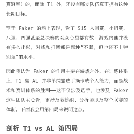
赛冠军）的，而除 T1 外，还没有哪支队伍真正拥有这种
长期目标。
至于 Faker 的场上表现，看了 S15 入围赛、小组赛、
八强、四强甚至总决赛的观众心里都有数：游戏内他并没
有多么出彩，对线和打团都是那种“不弱，但也谈不上特
别强”的水平。
因此我认为 Faker 的作用主要在游戏之外、在训练体系
上。T1 赢 AL 并非单纯靠选手操作或个人能力，而是战
术和赛训体系的胜利——这不仅涉及选手，也涉及 Faker
这种团队主心骨，更涉及教练组、分析师以及整个联赛的
体制。下面我会用第四局来说明这点。
剖析 T1 vs AL 第四局