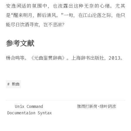
安逸闲适的氛围中，也流露出这种无奈的心绪。尤其
是“醒来明月，醉后清风。”一句，在江山沦落之际，他只
能尽日饮酒寻欢，岂不悲凉？
参考文献
杨合鸣等。《元曲鉴赏辞典》。上海辞书出版社，2013。
# 散曲
Unix Command
骤雨打新荷·绿叶阴浓
Documentaion Syntax